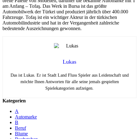
breite Palette von Modellen, darunter die bekannte Automarke mit T
am Anfang – Tofaş. Das Werk in Bursa ist das größte
Automobilwerk der Türkei und produziert jährlich über 400.000
Fahrzeuge. Tofaş ist ein wichtiger Akteur in der türkischen
Automobilindustrie und hat in der Vergangenheit zahlreiche
bedeutende Auszeichnungen gewonnen.
Lukas
Das ist Lukas. Er ist Stadt Land Fluss Spieler aus Leidenschaft und
möchte Ihnen Antworten für alle seine jemals gespielten
Spielekategorien aufzeigen.
Kategorien
A
Automarke
B
Beruf
Blume