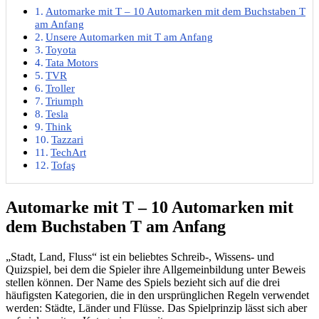
Automarke mit T – 10 Automarken mit dem Buchstaben T
am Anfang
Unsere Automarken mit T am Anfang
Toyota
Tata Motors
TVR
Troller
Triumph
Tesla
Think
Tazzari
TechArt
Tofaş
Automarke mit T – 10 Automarken mit
dem Buchstaben T am Anfang
„Stadt, Land, Fluss“ ist ein beliebtes Schreib-, Wissens- und
Quizspiel, bei dem die Spieler ihre Allgemeinbildung unter Beweis
stellen können. Der Name des Spiels bezieht sich auf die drei
häufigsten Kategorien, die in den ursprünglichen Regeln verwendet
werden: Städte, Länder und Flüsse. Das Spielprinzip lässt sich aber