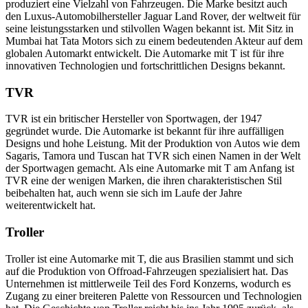
produziert eine Vielzahl von Fahrzeugen. Die Marke besitzt auch
den Luxus-Automobilhersteller Jaguar Land Rover, der weltweit für
seine leistungsstarken und stilvollen Wagen bekannt ist. Mit Sitz in
Mumbai hat Tata Motors sich zu einem bedeutenden Akteur auf dem
globalen Automarkt entwickelt. Die Automarke mit T ist für ihre
innovativen Technologien und fortschrittlichen Designs bekannt.
TVR
TVR ist ein britischer Hersteller von Sportwagen, der 1947
gegründet wurde. Die Automarke ist bekannt für ihre auffälligen
Designs und hohe Leistung. Mit der Produktion von Autos wie dem
Sagaris, Tamora und Tuscan hat TVR sich einen Namen in der Welt
der Sportwagen gemacht. Als eine Automarke mit T am Anfang ist
TVR eine der wenigen Marken, die ihren charakteristischen Stil
beibehalten hat, auch wenn sie sich im Laufe der Jahre
weiterentwickelt hat.
Troller
Troller ist eine Automarke mit T, die aus Brasilien stammt und sich
auf die Produktion von Offroad-Fahrzeugen spezialisiert hat. Das
Unternehmen ist mittlerweile Teil des Ford Konzerns, wodurch es
Zugang zu einer breiteren Palette von Ressourcen und Technologien