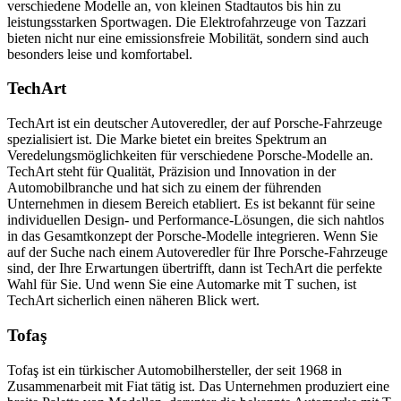
verschiedene Modelle an, von kleinen Stadtautos bis hin zu
leistungsstarken Sportwagen. Die Elektrofahrzeuge von Tazzari
bieten nicht nur eine emissionsfreie Mobilität, sondern sind auch
besonders leise und komfortabel.
TechArt
TechArt ist ein deutscher Autoveredler, der auf Porsche-Fahrzeuge
spezialisiert ist. Die Marke bietet ein breites Spektrum an
Veredelungsmöglichkeiten für verschiedene Porsche-Modelle an.
TechArt steht für Qualität, Präzision und Innovation in der
Automobilbranche und hat sich zu einem der führenden
Unternehmen in diesem Bereich etabliert. Es ist bekannt für seine
individuellen Design- und Performance-Lösungen, die sich nahtlos
in das Gesamtkonzept der Porsche-Modelle integrieren. Wenn Sie
auf der Suche nach einem Autoveredler für Ihre Porsche-Fahrzeuge
sind, der Ihre Erwartungen übertrifft, dann ist TechArt die perfekte
Wahl für Sie. Und wenn Sie eine Automarke mit T suchen, ist
TechArt sicherlich einen näheren Blick wert.
Tofaş
Tofaş ist ein türkischer Automobilhersteller, der seit 1968 in
Zusammenarbeit mit Fiat tätig ist. Das Unternehmen produziert eine