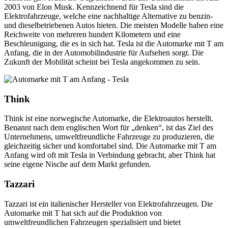
2003 von Elon Musk. Kennzeichnend für Tesla sind die
Elektrofahrzeuge, welche eine nachhaltige Alternative zu benzin-
und dieselbetriebenen Autos bieten. Die meisten Modelle haben eine
Reichweite von mehreren hundert Kilometern und eine
Beschleunigung, die es in sich hat. Tesla ist die Automarke mit T am
Anfang, die in der Automobilindustrie für Aufsehen sorgt. Die
Zukunft der Mobilität scheint bei Tesla angekommen zu sein.
Think
Think ist eine norwegische Automarke, die Elektroautos herstellt.
Benannt nach dem englischen Wort für „denken“, ist das Ziel des
Unternehmens, umweltfreundliche Fahrzeuge zu produzieren, die
gleichzeitig sicher und komfortabel sind. Die Automarke mit T am
Anfang wird oft mit Tesla in Verbindung gebracht, aber Think hat
seine eigene Nische auf dem Markt gefunden.
Tazzari
Tazzari ist ein italienischer Hersteller von Elektrofahrzeugen. Die
Automarke mit T hat sich auf die Produktion von
umweltfreundlichen Fahrzeugen spezialisiert und bietet