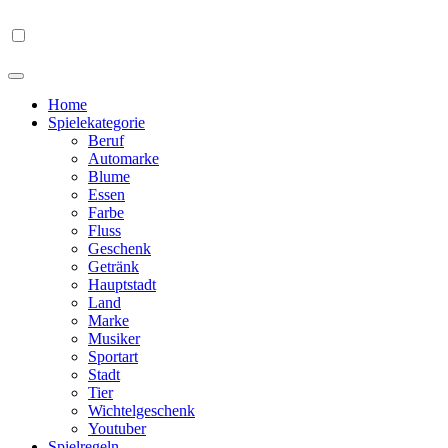
Home
Spielekategorie
Beruf
Automarke
Blume
Essen
Farbe
Fluss
Geschenk
Getränk
Hauptstadt
Land
Marke
Musiker
Sportart
Stadt
Tier
Wichtelgeschenk
Youtuber
Spielregeln