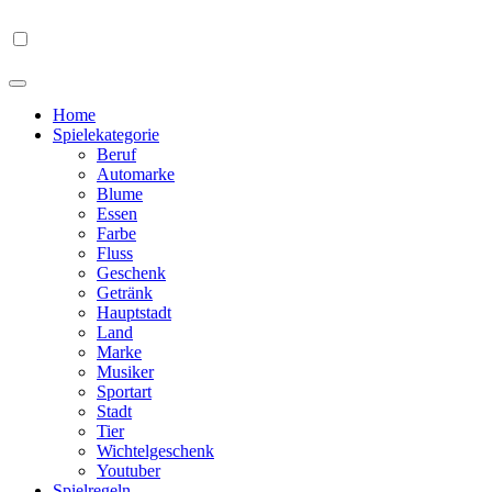
Home
Spielekategorie
Beruf
Automarke
Blume
Essen
Farbe
Fluss
Geschenk
Getränk
Hauptstadt
Land
Marke
Musiker
Sportart
Stadt
Tier
Wichtelgeschenk
Youtuber
Spielregeln