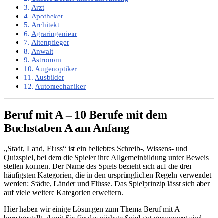
Arzt
Apotheker
Architekt
Agraringenieur
Altenpfleger
Anwalt
Astronom
Augenoptiker
Ausbilder
Automechaniker
Beruf mit A – 10 Berufe mit dem
Buchstaben A am Anfang
„Stadt, Land, Fluss“ ist ein beliebtes Schreib-, Wissens- und
Quizspiel, bei dem die Spieler ihre Allgemeinbildung unter Beweis
stellen können. Der Name des Spiels bezieht sich auf die drei
häufigsten Kategorien, die in den ursprünglichen Regeln verwendet
werden: Städte, Länder und Flüsse. Das Spielprinzip lässt sich aber
auf viele weitere Kategorien erweitern.
Hier haben wir einige Lösungen zum Thema Beruf mit A
bereitgestellt, damit Sie für das nächste Spiel gut gewappnet sind.