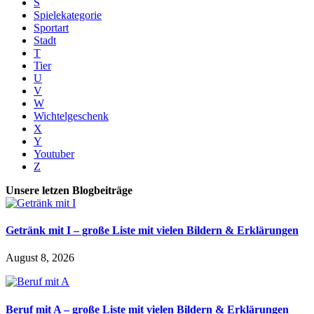
S
Spielekategorie
Sportart
Stadt
T
Tier
U
V
W
Wichtelgeschenk
X
Y
Youtuber
Z
Unsere letzen Blogbeiträge
Getränk mit I – große Liste mit vielen Bildern & Erklärungen
August 8, 2026
Beruf mit A – große Liste mit vielen Bildern & Erklärungen