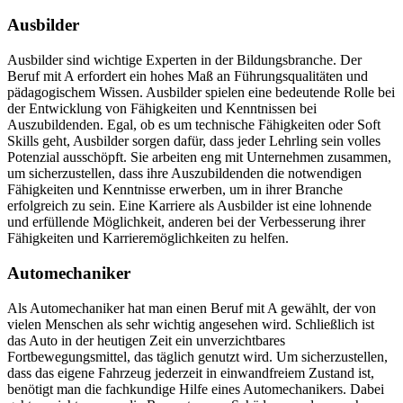
Ausbilder
Ausbilder sind wichtige Experten in der Bildungsbranche. Der
Beruf mit A erfordert ein hohes Maß an Führungsqualitäten und
pädagogischem Wissen. Ausbilder spielen eine bedeutende Rolle bei
der Entwicklung von Fähigkeiten und Kenntnissen bei
Auszubildenden. Egal, ob es um technische Fähigkeiten oder Soft
Skills geht, Ausbilder sorgen dafür, dass jeder Lehrling sein volles
Potenzial ausschöpft. Sie arbeiten eng mit Unternehmen zusammen,
um sicherzustellen, dass ihre Auszubildenden die notwendigen
Fähigkeiten und Kenntnisse erwerben, um in ihrer Branche
erfolgreich zu sein. Eine Karriere als Ausbilder ist eine lohnende
und erfüllende Möglichkeit, anderen bei der Verbesserung ihrer
Fähigkeiten und Karrieremöglichkeiten zu helfen.
Automechaniker
Als Automechaniker hat man einen Beruf mit A gewählt, der von
vielen Menschen als sehr wichtig angesehen wird. Schließlich ist
das Auto in der heutigen Zeit ein unverzichtbares
Fortbewegungsmittel, das täglich genutzt wird. Um sicherzustellen,
dass das eigene Fahrzeug jederzeit in einwandfreiem Zustand ist,
benötigt man die fachkundige Hilfe eines Automechanikers. Dabei