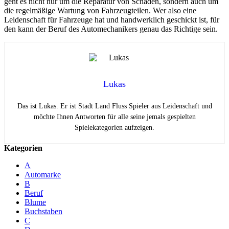
geht es nicht nur um die Reparatur von Schäden, sondern auch um
die regelmäßige Wartung von Fahrzeugteilen. Wer also eine
Leidenschaft für Fahrzeuge hat und handwerklich geschickt ist, für
den kann der Beruf des Automechanikers genau das Richtige sein.
Lukas
Das ist Lukas. Er ist Stadt Land Fluss Spieler aus Leidenschaft und
möchte Ihnen Antworten für alle seine jemals gespielten
Spielekategorien aufzeigen.
Kategorien
A
Automarke
B
Beruf
Blume
Buchstaben
C