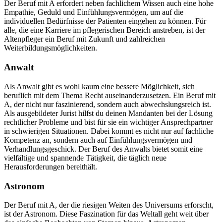
Der Beruf mit A erfordert neben fachlichem Wissen auch eine hohe
Empathie, Geduld und Einfühlungsvermögen, um auf die
individuellen Bedürfnisse der Patienten eingehen zu können. Für
alle, die eine Karriere im pflegerischen Bereich anstreben, ist der
Altenpfleger ein Beruf mit Zukunft und zahlreichen
Weiterbildungsmöglichkeiten.
Anwalt
Als Anwalt gibt es wohl kaum eine bessere Möglichkeit, sich
beruflich mit dem Thema Recht auseinanderzusetzen. Ein Beruf mit
A, der nicht nur faszinierend, sondern auch abwechslungsreich ist.
Als ausgebildeter Jurist hilfst du deinen Mandanten bei der Lösung
rechtlicher Probleme und bist für sie ein wichtiger Ansprechpartner
in schwierigen Situationen. Dabei kommt es nicht nur auf fachliche
Kompetenz an, sondern auch auf Einfühlungsvermögen und
Verhandlungsgeschick. Der Beruf des Anwalts bietet somit eine
vielfältige und spannende Tätigkeit, die täglich neue
Herausforderungen bereithält.
Astronom
Der Beruf mit A, der die riesigen Weiten des Universums erforscht,
ist der Astronom. Diese Faszination für das Weltall geht weit über