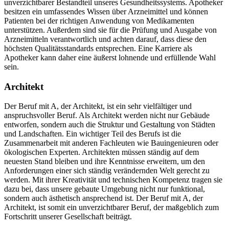
unverzichtbarer Bestandteil unseres Gesundheitssystems. Apotheker
besitzen ein umfassendes Wissen über Arzneimittel und können
Patienten bei der richtigen Anwendung von Medikamenten
unterstützen. Außerdem sind sie für die Prüfung und Ausgabe von
Arzneimitteln verantwortlich und achten darauf, dass diese den
höchsten Qualitätsstandards entsprechen. Eine Karriere als
Apotheker kann daher eine äußerst lohnende und erfüllende Wahl
sein.
Architekt
Der Beruf mit A, der Architekt, ist ein sehr vielfältiger und
anspruchsvoller Beruf. Als Architekt werden nicht nur Gebäude
entworfen, sondern auch die Struktur und Gestaltung von Städten
und Landschaften. Ein wichtiger Teil des Berufs ist die
Zusammenarbeit mit anderen Fachleuten wie Bauingenieuren oder
ökologischen Experten. Architekten müssen ständig auf dem
neuesten Stand bleiben und ihre Kenntnisse erweitern, um den
Anforderungen einer sich ständig verändernden Welt gerecht zu
werden. Mit ihrer Kreativität und technischen Kompetenz tragen sie
dazu bei, dass unsere gebaute Umgebung nicht nur funktional,
sondern auch ästhetisch ansprechend ist. Der Beruf mit A, der
Architekt, ist somit ein unverzichtbarer Beruf, der maßgeblich zum
Fortschritt unserer Gesellschaft beiträgt.