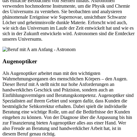
das einfache Beobachten von Sternen hinaus. Astronomen
verwenden hochmoderne Instrumente, um die Physik und Chemie
des Universums zu verstehen. Sie beobachten und analysieren
phänomenale Ereignisse wie Supernovae, unsichtbare Schwarze
Löcher und geheimnisvolle dunkle Materie. Erforscht wird auch,
wie sich das Universum im Laufe der Zeit entwickelt hat und wie es
sich in der Zukunft entwickeln wird. Astronomen sind die Entdecker
unseres Universums.
Augenoptiker
Als Augenoptiker arbeitet man mit den wichtigsten
Wahrnehmungsorganen des menschlichen Körpers – den Augen.
Dieser Beruf mit A stellt nicht nur hohe Anforderungen an
handwerkliches Geschick und Präzision, sondern auch an
Einfühlungsvermögen und Beratungskompetenz. Augenoptiker sind
Spezialisten auf ihrem Gebiet und sorgen dafür, dass Kunden die
bestmögliche Sehkorrektur erhalten. Dabei spielt die individuelle
Beratung eine wichtige Rolle, um auf die Bedürfnisse der Kunden
eingehen zu können. Von der Diagnose über die Anpassung bis hin
zur Finanzierung bieten Augenoptiker alles aus einer Hand. Wer
also Freude an Beratung und handwerklicher Arbeit hat, ist in
diesem Beruf genau richtig.