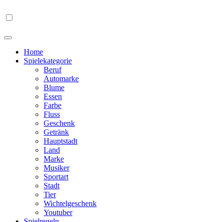
Home
Spielekategorie
Beruf
Automarke
Blume
Essen
Farbe
Fluss
Geschenk
Getränk
Hauptstadt
Land
Marke
Musiker
Sportart
Stadt
Tier
Wichtelgeschenk
Youtuber
Spielregeln