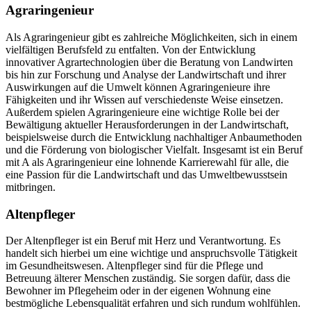
Agraringenieur
Als Agraringenieur gibt es zahlreiche Möglichkeiten, sich in einem
vielfältigen Berufsfeld zu entfalten. Von der Entwicklung
innovativer Agrartechnologien über die Beratung von Landwirten
bis hin zur Forschung und Analyse der Landwirtschaft und ihrer
Auswirkungen auf die Umwelt können Agraringenieure ihre
Fähigkeiten und ihr Wissen auf verschiedenste Weise einsetzen.
Außerdem spielen Agraringenieure eine wichtige Rolle bei der
Bewältigung aktueller Herausforderungen in der Landwirtschaft,
beispielsweise durch die Entwicklung nachhaltiger Anbaumethoden
und die Förderung von biologischer Vielfalt. Insgesamt ist ein Beruf
mit A als Agraringenieur eine lohnende Karrierewahl für alle, die
eine Passion für die Landwirtschaft und das Umweltbewusstsein
mitbringen.
Altenpfleger
Der Altenpfleger ist ein Beruf mit Herz und Verantwortung. Es
handelt sich hierbei um eine wichtige und anspruchsvolle Tätigkeit
im Gesundheitswesen. Altenpfleger sind für die Pflege und
Betreuung älterer Menschen zuständig. Sie sorgen dafür, dass die
Bewohner im Pflegeheim oder in der eigenen Wohnung eine
bestmögliche Lebensqualität erfahren und sich rundum wohlfühlen.