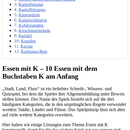
Kartoffelsalat
Kartoffelsuppe
Käsespätzle
Kaiserschmarrn
Kohlrouladen
Kirschmarmelade
Knödel
Krapfen
Kaviar
Kurkuma-Reis
Essen mit K – 10 Essen mit dem
Buchstaben K am Anfang
„Stadt, Land, Fluss“ ist ein beliebtes Schreib-, Wissens- und
Quizspiel, bei dem die Spieler ihre Allgemeinbildung unter Beweis
stellen können. Der Name des Spiels bezieht sich auf die drei
häufigsten Kategorien, die in den ursprünglichen Regeln verwendet
werden: Städte, Länder und Flüsse. Das Spielprinzip lässt sich aber
auf viele weitere Kategorien erweitern.
Hier haben wir einige Lösungen zum Thema Essen mit K
bereitgestellt, damit Sie für das nächste Spiel gut gewappnet sind.