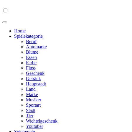
Home
Spielekategorie
Beruf
Automarke
Blume
Essen
Farbe
Fluss
Geschenk
Getränk
Hauptstadt
Land
Marke
Musiker
Sportart
Stadt
Tier
Wichtelgeschenk
Youtuber
Spielregeln