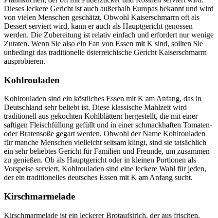
Dieses leckere Gericht ist auch außerhalb Europas bekannt und wird
von vielen Menschen geschätzt. Obwohl Kaiserschmarrn oft als
Dessert serviert wird, kann er auch als Hauptgericht genossen
werden. Die Zubereitung ist relativ einfach und erfordert nur wenige
Zutaten. Wenn Sie also ein Fan von Essen mit K sind, sollten Sie
unbedingt das traditionelle österreichische Gericht Kaiserschmarrn
ausprobieren.
Kohlrouladen
Kohlrouladen sind ein köstliches Essen mit K am Anfang, das in
Deutschland sehr beliebt ist. Diese klassische Mahlzeit wird
traditionell aus gekochten Kohlblättern hergestellt, die mit einer
saftigen Fleischfüllung gefüllt und in einer schmackhaften Tomaten-
oder Bratensoße gegart werden. Obwohl der Name Kohlrouladen
für manche Menschen vielleicht seltsam klingt, sind sie tatsächlich
ein sehr beliebtes Gericht für Familien und Freunde, um zusammen
zu genießen. Ob als Hauptgericht oder in kleinen Portionen als
Vorspeise serviert, Kohlrouladen sind eine leckere Wahl für jeden,
der ein traditionelles deutsches Essen mit K am Anfang sucht.
Kirschmarmelade
Kirschmarmelade ist ein leckerer Brotaufstrich, der aus frischen,