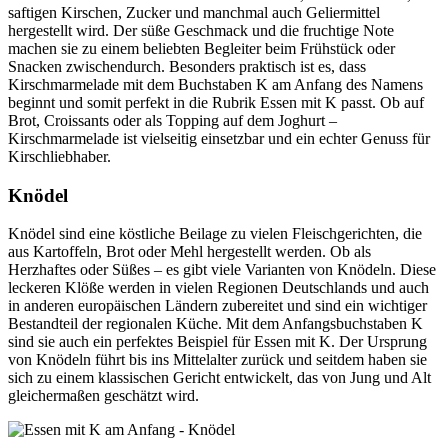
saftigen Kirschen, Zucker und manchmal auch Geliermittel
hergestellt wird. Der süße Geschmack und die fruchtige Note
machen sie zu einem beliebten Begleiter beim Frühstück oder
Snacken zwischendurch. Besonders praktisch ist es, dass
Kirschmarmelade mit dem Buchstaben K am Anfang des Namens
beginnt und somit perfekt in die Rubrik Essen mit K passt. Ob auf
Brot, Croissants oder als Topping auf dem Joghurt –
Kirschmarmelade ist vielseitig einsetzbar und ein echter Genuss für
Kirschliebhaber.
Knödel
Knödel sind eine köstliche Beilage zu vielen Fleischgerichten, die
aus Kartoffeln, Brot oder Mehl hergestellt werden. Ob als
Herzhaftes oder Süßes – es gibt viele Varianten von Knödeln. Diese
leckeren Klöße werden in vielen Regionen Deutschlands und auch
in anderen europäischen Ländern zubereitet und sind ein wichtiger
Bestandteil der regionalen Küche. Mit dem Anfangsbuchstaben K
sind sie auch ein perfektes Beispiel für Essen mit K. Der Ursprung
von Knödeln führt bis ins Mittelalter zurück und seitdem haben sie
sich zu einem klassischen Gericht entwickelt, das von Jung und Alt
gleichermaßen geschätzt wird.