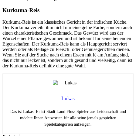
Kurkuma-Reis
Kurkuma-Reis ist ein klassisches Gericht in der indischen Küche.
Der Kurkuma verleiht ihm nicht nur eine gelbe Farbe, sondern auch
einen charakteristischen Geschmack. Das Gewürz wird aus der
Wurzel einer Pflanze gewonnen und ist bekannt für seine heilenden
Eigenschaften. Der Kurkuma-Reis kann als Hauptgericht serviert
werden oder als Beilage zu Fleisch- oder Gemüsegerichten dienen.
Wenn Sie auf der Suche nach einem Essen mit K am Anfang sind,
das nicht nur lecker ist, sondern auch gesund und vielseitig, dann ist
der Kurkuma-Reis definitiv eine gute Wahl.
Lukas
Das ist Lukas. Er ist Stadt Land Fluss Spieler aus Leidenschaft und
möchte Ihnen Antworten für alle seine jemals gespielten
Spielekategorien aufzeigen.