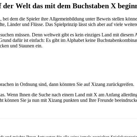
uf der Welt das mit dem Buchstaben X begin
el, bei dem die Spieler ihre Allgemeinbildung unter Beweis stellen könn
, Länder und Flüsse. Das Spielprinzip lässt sich aber auf viele weiter
suchen müssen. Denn weltweit gibt es kein einziges Land mit diesem 
nd dafür ist einfach: Es gibt im Alphabet keine Buchstabenkombinatio
ecken und Staunen ein.
prachen in Ordnung sind, dann könnten Sie auf Xizang zurückgreifen.
nas. Wenn Ihnen die Suche nach einem Land mit X am Anfang allerdings 
cht können Sie ja nun mit Xizang punkten und Ihre Freunde beeindruck