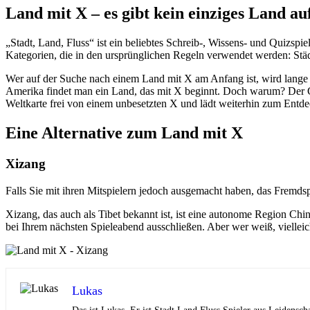
Land mit X – es gibt kein einziges Land a
„Stadt, Land, Fluss“ ist ein beliebtes Schreib-, Wissens- und Quizspi
Kategorien, die in den ursprünglichen Regeln verwendet werden: Städte
Wer auf der Suche nach einem Land mit X am Anfang ist, wird lange 
Amerika findet man ein Land, das mit X beginnt. Doch warum? Der Gru
Weltkarte frei von einem unbesetzten X und lädt weiterhin zum Entd
Eine Alternative zum Land mit X
Xizang
Falls Sie mit ihren Mitspielern jedoch ausgemacht haben, das Fremds
Xizang, das auch als Tibet bekannt ist, ist eine autonome Region Chi
bei Ihrem nächsten Spieleabend ausschließen. Aber wer weiß, viellei
Lukas