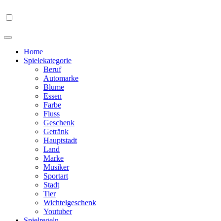
Home
Spielekategorie
Beruf
Automarke
Blume
Essen
Farbe
Fluss
Geschenk
Getränk
Hauptstadt
Land
Marke
Musiker
Sportart
Stadt
Tier
Wichtelgeschenk
Youtuber
Spielregeln