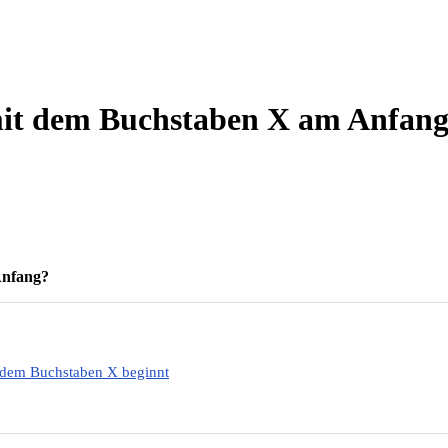
 mit dem Buchstaben X am Anfan
Anfang?
t dem Buchstaben X beginnt