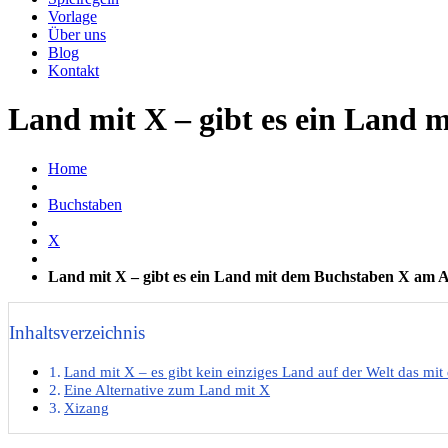
Vorlage
Über uns
Blog
Kontakt
Land mit X – gibt es ein Land
Home
Buchstaben
X
Land mit X – gibt es ein Land mit dem Buchstaben X am 
Inhaltsverzeichnis
Land mit X – es gibt kein einziges Land auf der Welt das mi
Eine Alternative zum Land mit X
Xizang