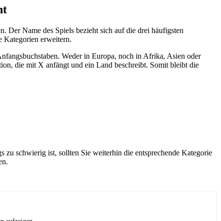
nt
en. Der Name des Spiels bezieht sich auf die drei häufigsten
e Kategorien erweitern.
Anfangsbuchstaben. Weder in Europa, noch in Afrika, Asien oder
n, die mit X anfängt und ein Land beschreibt. Somit bleibt die
zu schwierig ist, sollten Sie weiterhin die entsprechende Kategorie
en.