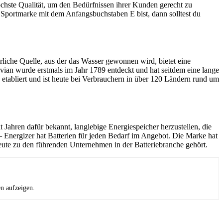
öchste Qualität, um den Bedürfnissen ihrer Kunden gerecht zu
n Sportmarke mit dem Anfangsbuchstaben E bist, dann solltest du
liche Quelle, aus der das Wasser gewonnen wird, bietet eine
vian wurde erstmals im Jahr 1789 entdeckt und hat seitdem eine lange
 etabliert und ist heute bei Verbrauchern in über 120 Ländern rund um
Jahren dafür bekannt, langlebige Energiespeicher herzustellen, die
Energizer hat Batterien für jeden Bedarf im Angebot. Die Marke hat
 heute zu den führenden Unternehmen in der Batteriebranche gehört.
en aufzeigen.