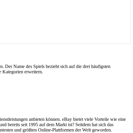
en. Der Name des Spiels bezieht sich auf die drei häufigsten
e Kategorien erweitern.
enstleistungen anbieten können. eBay bietet viele Vorteile wie eine
d bereits seit 1995 auf dem Markt ist? Seitdem hat sich das
anntesten und größten Online-Plattformen der Welt geworden.