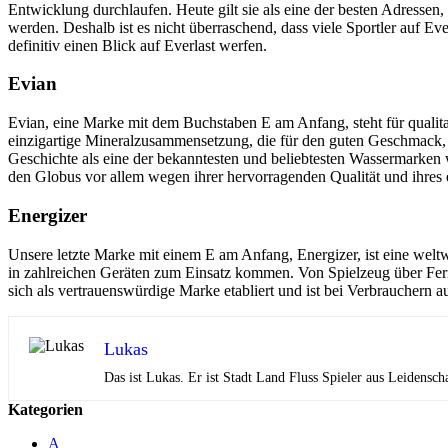
Entwicklung durchlaufen. Heute gilt sie als eine der besten Adressen
werden. Deshalb ist es nicht überraschend, dass viele Sportler auf E
definitiv einen Blick auf Everlast werfen.
Evian
Evian, eine Marke mit dem Buchstaben E am Anfang, steht für qualita
einzigartige Mineralzusammensetzung, die für den guten Geschmack, s
Geschichte als eine der bekanntesten und beliebtesten Wassermarken w
den Globus vor allem wegen ihrer hervorragenden Qualität und ihres
Energizer
Unsere letzte Marke mit einem E am Anfang, Energizer, ist eine weltw
in zahlreichen Geräten zum Einsatz kommen. Von Spielzeug über Fern
sich als vertrauenswürdige Marke etabliert und ist bei Verbrauchern a
Lukas
Das ist Lukas. Er ist Stadt Land Fluss Spieler aus Leidensch
Kategorien
A