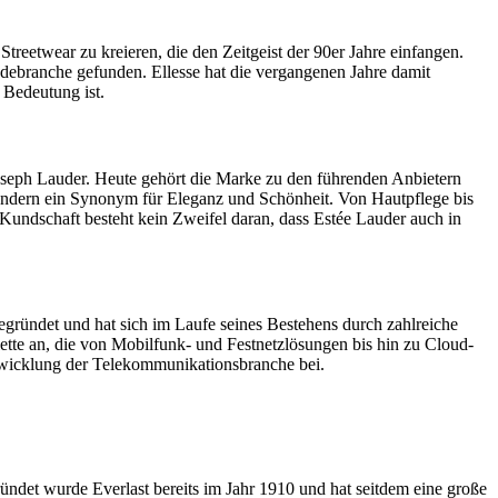
treetwear zu kreieren, die den Zeitgeist der 90er Jahre einfangen.
odebranche gefunden. Ellesse hat die vergangenen Jahre damit
 Bedeutung ist.
eph Lauder. Heute gehört die Marke zu den führenden Anbietern
sondern ein Synonym für Eleganz und Schönheit. Von Hautpflege bis
 Kundschaft besteht kein Zweifel daran, dass Estée Lauder auch in
gründet und hat sich im Laufe seines Bestehens durch zahlreiche
ette an, die von Mobilfunk- und Festnetzlösungen bis hin zu Cloud-
entwicklung der Telekommunikationsbranche bei.
ündet wurde Everlast bereits im Jahr 1910 und hat seitdem eine große