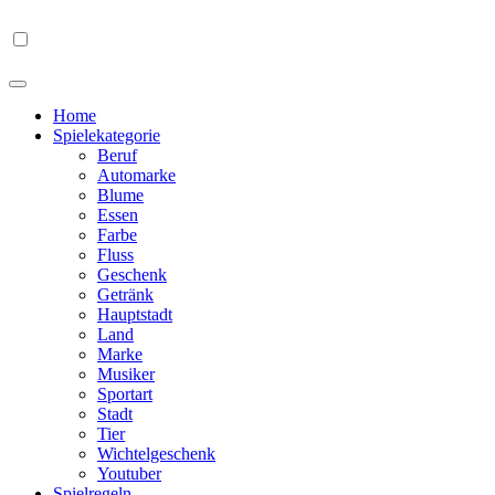
Home
Spielekategorie
Beruf
Automarke
Blume
Essen
Farbe
Fluss
Geschenk
Getränk
Hauptstadt
Land
Marke
Musiker
Sportart
Stadt
Tier
Wichtelgeschenk
Youtuber
Spielregeln