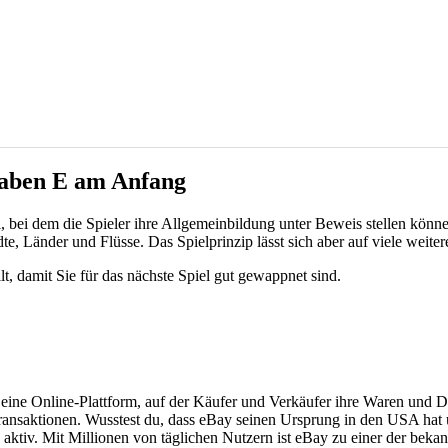
taben E am Anfang
el, bei dem die Spieler ihre Allgemeinbildung unter Beweis stellen könn
, Länder und Flüsse. Das Spielprinzip lässt sich aber auf viele weiter
, damit Sie für das nächste Spiel gut gewappnet sind.
 eine Online-Plattform, auf der Käufer und Verkäufer ihre Waren und Di
nsaktionen. Wusstest du, dass eBay seinen Ursprung in den USA hat un
 aktiv. Mit Millionen von täglichen Nutzern ist eBay zu einer der bek