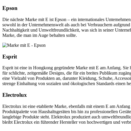
Epson
Die nächste Marke mit E ist Epson – ein internationales Unternehmen,
sowohl in der Unternehmenswelt als auch bei Verbrauchern aufgrund s
Nachhaltigkeit und Umweltfreundlichkeit, was sich in seiner Untern
Marke, die man im Auge behalten sollte.
Esprit
Esprit ist eine in Hongkong gegründete Marke mit E am Anfang. Sie h
für schlichte, zeitgemäße Designs, die für ein breites Publikum zugä
eine Vielzahl von Produkten an, darunter Kleidung, Schuhe, Accessoire
strenge Einhaltung von sozialen und ökologischen Standards einen 
Electrolux
Electrolux ist eine etablierte Marke, ebenfalls mit einem E am Anfan
Produktpalette von Haushaltsgeräten bis hin zu professionellen Gerät
langlebige Produkte steht. Elektrolux produziert auch umweltfreundli
bleibt Electrolux ein führender Hersteller von hochwertigen und verb