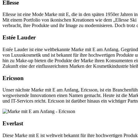
Ellesse
Ellesse ist eine Mode Marke mit E, die in den späten 1950er Jahren in
Mit einem Portfolio von ikonischen Kreationen wie dem „Ellesse Ski 
verbracht, ihre Produkte und ihr Image zu modernisieren. Doch trotz d
Estée Lauder
Estée Lauder ist eine weltbekannte Marke mit E am Anfang. Gegrün
von Luxuskosmetik und ist bekannt für ihre hochwertigen Produkte u
hin zu Make-up bieten die Produkte der Marke ihren Konsumenten ein l
Zukunft eine der einflussreichsten Marken der Kosmetikindustrie blei
Ericsson
Unser nächste Marke mit E am Anfang, Ericsson, ist ein Branchenfüh
wegweisende Innovationen einen Namen gemacht. Heute ist die Marke m
und IT-Services reicht. Ericsson ist darüber hinaus ein wichtiger Pa
Everlast
Diese Marke mit E ist weltweit bekannt für ihre hochwertigen Produk