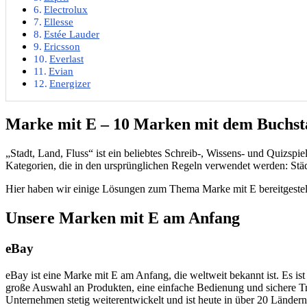
Electrolux
Ellesse
Estée Lauder
Ericsson
Everlast
Evian
Energizer
Marke mit E – 10 Marken mit dem Buchs
„Stadt, Land, Fluss“ ist ein beliebtes Schreib-, Wissens- und Quizspi
Kategorien, die in den ursprünglichen Regeln verwendet werden: Städte
Hier haben wir einige Lösungen zum Thema Marke mit E bereitgestellt
Unsere Marken mit E am Anfang
eBay
eBay ist eine Marke mit E am Anfang, die weltweit bekannt ist. Es ist
große Auswahl an Produkten, eine einfache Bedienung und sichere Tra
Unternehmen stetig weiterentwickelt und ist heute in über 20 Ländern