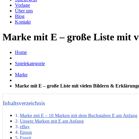
Vorlage
Über uns
Blog
Kontakt
Marke mit E – große Liste mit 
Home
Spielekategorie
Marke
Marke mit E – große Liste mit vielen Bildern & Erklärung
Inhaltsverzeichnis
Marke mit E – 10 Marken mit dem Buchstaben E am Anfang
Unsere Marken mit E am Anfang
eBay
Epson
Esprit