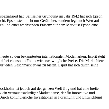
pezialisiert hat. Seit seiner Gründung im Jahr 1942 hat sich Epson
. Epson stellt nicht nur Geräte her, sondern legt auch Wert auf
ten und einer wachsenden Präsenz auf dem Markt ist Epson eine
 heute zu den bekanntesten internationalen Modemarken. Esprit steht
en dabei ebenso im Fokus wie erschwingliche Preise. Die Marke bietet
für jeden Geschmack etwas zu bieten. Esprit hat sich durch seine
kholm, ist jedoch auf der ganzen Welt tätig und hat eine breite
lux ein vertrauenswürdiger Markenname, der für innovative und
. Durch kontinuierliche Investitionen in Forschung und Entwicklung