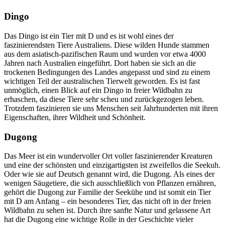
Dingo
Das Dingo ist ein Tier mit D und es ist wohl eines der
faszinierendsten Tiere Australiens. Diese wilden Hunde stammen
aus dem asiatisch-pazifischen Raum und wurden vor etwa 4000
Jahren nach Australien eingeführt. Dort haben sie sich an die
trockenen Bedingungen des Landes angepasst und sind zu einem
wichtigen Teil der australischen Tierwelt geworden. Es ist fast
unmöglich, einen Blick auf ein Dingo in freier Wildbahn zu
erhaschen, da diese Tiere sehr scheu und zurückgezogen leben.
Trotzdem faszinieren sie uns Menschen seit Jahrhunderten mit ihren
Eigenschaften, ihrer Wildheit und Schönheit.
Dugong
Das Meer ist ein wundervoller Ort voller faszinierender Kreaturen
und eine der schönsten und einzigartigsten ist zweifellos die Seekuh.
Oder wie sie auf Deutsch genannt wird, die Dugong. Als eines der
wenigen Säugetiere, die sich ausschließlich von Pflanzen ernähren,
gehört die Dugong zur Familie der Seekühe und ist somit ein Tier
mit D am Anfang – ein besonderes Tier, das nicht oft in der freien
Wildbahn zu sehen ist. Durch ihre sanfte Natur und gelassene Art
hat die Dugong eine wichtige Rolle in der Geschichte vieler