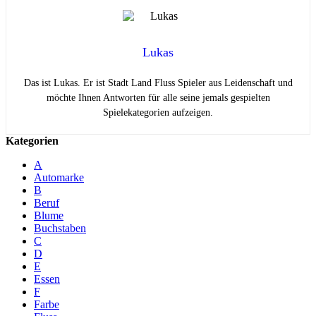
Lukas
Das ist Lukas. Er ist Stadt Land Fluss Spieler aus Leidenschaft und
möchte Ihnen Antworten für alle seine jemals gespielten
Spielekategorien aufzeigen.
Kategorien
A
Automarke
B
Beruf
Blume
Buchstaben
C
D
E
Essen
F
Farbe