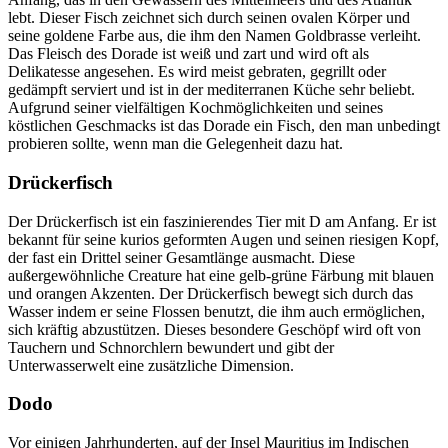
lebt. Dieser Fisch zeichnet sich durch seinen ovalen Körper und
seine goldene Farbe aus, die ihm den Namen Goldbrasse verleiht.
Das Fleisch des Dorade ist weiß und zart und wird oft als
Delikatesse angesehen. Es wird meist gebraten, gegrillt oder
gedämpft serviert und ist in der mediterranen Küche sehr beliebt.
Aufgrund seiner vielfältigen Kochmöglichkeiten und seines
köstlichen Geschmacks ist das Dorade ein Fisch, den man unbedingt
probieren sollte, wenn man die Gelegenheit dazu hat.
Drückerfisch
Der Drückerfisch ist ein faszinierendes Tier mit D am Anfang. Er ist
bekannt für seine kurios geformten Augen und seinen riesigen Kopf,
der fast ein Drittel seiner Gesamtlänge ausmacht. Diese
außergewöhnliche Creature hat eine gelb-grüne Färbung mit blauen
und orangen Akzenten. Der Drückerfisch bewegt sich durch das
Wasser indem er seine Flossen benutzt, die ihm auch ermöglichen,
sich kräftig abzustützen. Dieses besondere Geschöpf wird oft von
Tauchern und Schnorchlern bewundert und gibt der
Unterwasserwelt eine zusätzliche Dimension.
Dodo
Vor einigen Jahrhunderten, auf der Insel Mauritius im Indischen