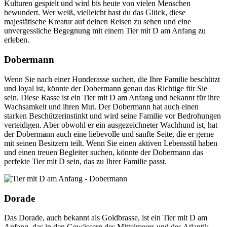
Kulturen gespielt und wird bis heute von vielen Menschen
bewundert. Wer weiß, vielleicht hast du das Glück, diese
majestätische Kreatur auf deinen Reisen zu sehen und eine
unvergessliche Begegnung mit einem Tier mit D am Anfang zu
erleben.
Dobermann
Wenn Sie nach einer Hunderasse suchen, die Ihre Familie beschützt
und loyal ist, könnte der Dobermann genau das Richtige für Sie
sein. Diese Rasse ist ein Tier mit D am Anfang und bekannt für ihre
Wachsamkeit und ihren Mut. Der Dobermann hat auch einen
starken Beschützerinstinkt und wird seine Familie vor Bedrohungen
verteidigen. Aber obwohl er ein ausgezeichneter Wachhund ist, hat
der Dobermann auch eine liebevolle und sanfte Seite, die er gerne
mit seinen Besitzern teilt. Wenn Sie einen aktiven Lebensstil haben
und einen treuen Begleiter suchen, könnte der Dobermann das
perfekte Tier mit D sein, das zu Ihrer Familie passt.
Dorade
Das Dorade, auch bekannt als Goldbrasse, ist ein Tier mit D am
Anfang, das in den Gewässern des Mittelmeers und des Atlantik