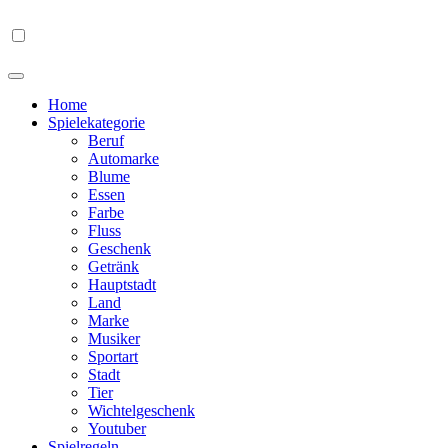
Home
Spielekategorie
Beruf
Automarke
Blume
Essen
Farbe
Fluss
Geschenk
Getränk
Hauptstadt
Land
Marke
Musiker
Sportart
Stadt
Tier
Wichtelgeschenk
Youtuber
Spielregeln