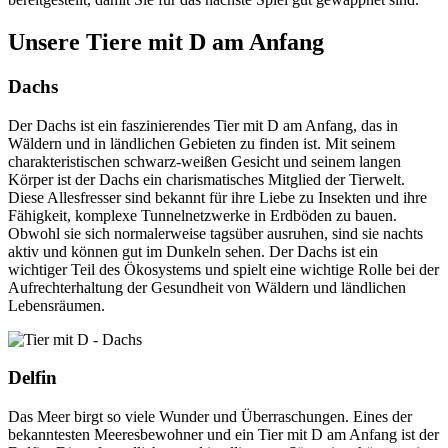
Unsere Tiere mit D am Anfang
Dachs
Der Dachs ist ein faszinierendes Tier mit D am Anfang, das in
Wäldern und in ländlichen Gebieten zu finden ist. Mit seinem
charakteristischen schwarz-weißen Gesicht und seinem langen
Körper ist der Dachs ein charismatisches Mitglied der Tierwelt.
Diese Allesfresser sind bekannt für ihre Liebe zu Insekten und ihre
Fähigkeit, komplexe Tunnelnetzwerke in Erdböden zu bauen.
Obwohl sie sich normalerweise tagsüber ausruhen, sind sie nachts
aktiv und können gut im Dunkeln sehen. Der Dachs ist ein
wichtiger Teil des Ökosystems und spielt eine wichtige Rolle bei der
Aufrechterhaltung der Gesundheit von Wäldern und ländlichen
Lebensräumen.
Delfin
Das Meer birgt so viele Wunder und Überraschungen. Eines der
bekanntesten Meeresbewohner und ein Tier mit D am Anfang ist der