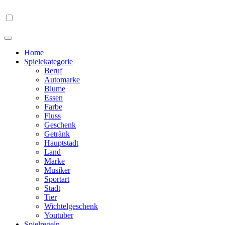
Home
Spielekategorie
Beruf
Automarke
Blume
Essen
Farbe
Fluss
Geschenk
Getränk
Hauptstadt
Land
Marke
Musiker
Sportart
Stadt
Tier
Wichtelgeschenk
Youtuber
Spielregeln