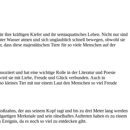
r ihre kräftigen Kiefer und ihr semiaquatisches Leben. Nicht nur sind
unter Wasser atmen und sich unglaublich schnell bewegen, obwohl sie
r, dass diese majestätischen Tiere für so viele Menschen auf der
oziiert und hat eine wichtige Rolle in der Literatur und Poesie
 wird sie mit Liebe, Freude und Glück verbunden. Auch in
 so kleines Tier mit nur einem Laut den Menschen so viel Freude
toßzahns, der aus seinem Kopf ragt und bis zu drei Meter lang werden
zigartigen Merkmale und sein rätselhaftes Auftreten haben es zu einem
Ereignis, da es noch so viel zu entdecken gibt.