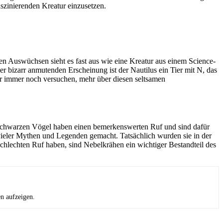
aszinierenden Kreatur einzusetzen.
gen Auswüchsen sieht es fast aus wie eine Kreatur aus einem Science-
ner bizarr anmutenden Erscheinung ist der Nautilus ein Tier mit N, das
er immer noch versuchen, mehr über diesen seltsamen
en schwarzen Vögel haben einen bemerkenswerten Ruf und sind dafür
 vieler Mythen und Legenden gemacht. Tatsächlich wurden sie in der
chlechten Ruf haben, sind Nebelkrähen ein wichtiger Bestandteil des
en aufzeigen.