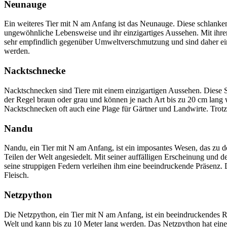
Neunauge
Ein weiteres Tier mit N am Anfang ist das Neunauge. Diese schlanken
ungewöhnliche Lebensweise und ihr einzigartiges Aussehen. Mit ihr
sehr empfindlich gegenüber Umweltverschmutzung und sind daher ein wic
werden.
Nacktschnecke
Nacktschnecken sind Tiere mit einem einzigartigen Aussehen. Diese 
der Regel braun oder grau und können je nach Art bis zu 20 cm lang w
Nacktschnecken oft auch eine Plage für Gärtner und Landwirte. Trotz
Nandu
Nandu, ein Tier mit N am Anfang, ist ein imposantes Wesen, das zu d
Teilen der Welt angesiedelt. Mit seiner auffälligen Erscheinung und
seine struppigen Federn verleihen ihm eine beeindruckende Präsenz. De
Fleisch.
Netzpython
Die Netzpython, ein Tier mit N am Anfang, ist ein beeindruckendes Re
Welt und kann bis zu 10 Meter lang werden. Das Netzpython hat eine 