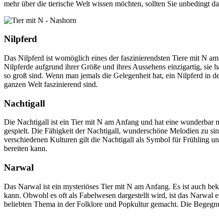
mehr über die tierische Welt wissen möchten, sollten Sie unbedingt d
Nilpferd
Das Nilpferd ist womöglich eines der faszinierendsten Tiere mit N am
Nilpferde aufgrund ihrer Größe und ihres Aussehens einzigartig, sie 
so groß sind. Wenn man jemals die Gelegenheit hat, ein Nilpferd in der
ganzen Welt faszinierend sind.
Nachtigall
Die Nachtigall ist ein Tier mit N am Anfang und hat eine wunderbar me
gespielt. Die Fähigkeit der Nachtigall, wunderschöne Melodien zu si
verschiedenen Kulturen gilt die Nachtigall als Symbol für Frühling u
bereiten kann.
Narwal
Das Narwal ist ein mysteriöses Tier mit N am Anfang. Es ist auch be
kann. Obwohl es oft als Fabelwesen dargestellt wird, ist das Narwal e
beliebten Thema in der Folklore und Popkultur gemacht. Die Begegnung