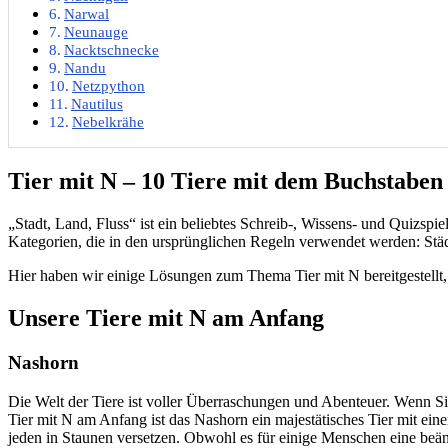
Narwal
Neunauge
Nacktschnecke
Nandu
Netzpython
Nautilus
Nebelkrähe
Tier mit N – 10 Tiere mit dem Buchstabe
„Stadt, Land, Fluss“ ist ein beliebtes Schreib-, Wissens- und Quizspi
Kategorien, die in den ursprünglichen Regeln verwendet werden: Städte
Hier haben wir einige Lösungen zum Thema Tier mit N bereitgestellt, 
Unsere Tiere mit N am Anfang
Nashorn
Die Welt der Tiere ist voller Überraschungen und Abenteuer. Wenn Si
Tier mit N am Anfang ist das Nashorn ein majestätisches Tier mit ei
jeden in Staunen versetzen. Obwohl es für einige Menschen eine beän