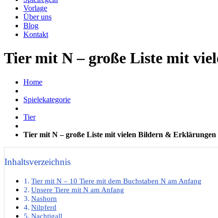
Vorlage
Über uns
Blog
Kontakt
Tier mit N – große Liste mit vi
Home
Spielekategorie
Tier
Tier mit N – große Liste mit vielen Bildern & Erklärungen
Inhaltsverzeichnis
Tier mit N – 10 Tiere mit dem Buchstaben N am Anfang
Unsere Tiere mit N am Anfang
Nashorn
Nilpferd
Nachtigall