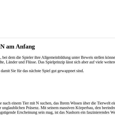
n N am Anfang
el, bei dem die Spieler ihre Allgemeinbildung unter Beweis stellen könn
, Länder und Flüsse. Das Spielprinzip lässt sich aber auf viele weiter
damit Sie für das nächste Spiel gut gewappnet sind.
e nach einem Tier mit N suchen, das Ihrem Wissen über die Tierwelt ei
ner unglaublichen Präsenz. Mit seinem massiven Körperbau, den beeind
gstigende Erscheinung sein mag, ist das Nashorn ein faszinierendes We