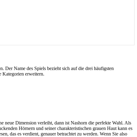
en. Der Name des Spiels bezieht sich auf die drei häufigsten
e Kategorien erweitern.
ne neue Dimension verleiht, dann ist Nashorn die perfekte Wahl. Als
ruckenden Hörnern und seiner charakteristischen grauen Haut kann es
sen, das es verdient, genauer betrachtet zu werden. Wenn Sie also