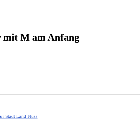
er mit M am Anfang
r Stadt Land Fluss