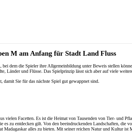
en M am Anfang für Stadt Land Fluss
el, bei dem die Spieler ihre Allgemeinbildung unter Beweis stellen könn
, Länder und Flüsse. Das Spielprinzip lässt sich aber auf viele weiter
 damit Sie für das nächste Spiel gut gewappnet sind.
us vielen Facetten. Es ist die Heimat von Tausenden von Tier- und Pfla
 die es zu entdecken gilt. Von den beeindruckenden Landschaften, die 
hat Madagaskar alles zu bieten. Mit seiner reichen Natur und Kultur is