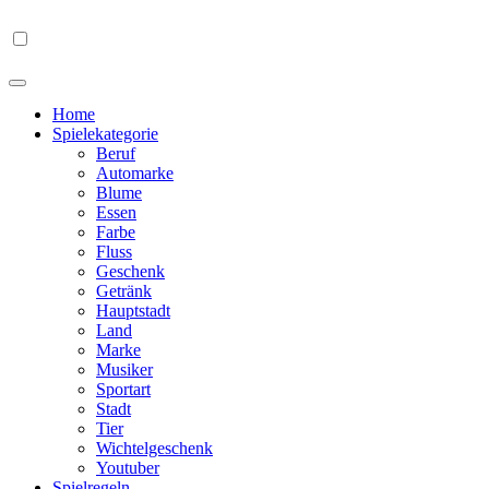
Home
Spielekategorie
Beruf
Automarke
Blume
Essen
Farbe
Fluss
Geschenk
Getränk
Hauptstadt
Land
Marke
Musiker
Sportart
Stadt
Tier
Wichtelgeschenk
Youtuber
Spielregeln