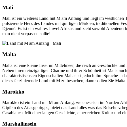
Mali
Mali ist ein weiteres Land mit M am Anfang und liegt im westlichen T
pulsierende Herz des Landes mit quirligen Märkten, traditionellen F
Djenné. Es ist ein wahres Juwel Afrikas und zieht sowohl Abenteuerlu
man nicht verpassen sollte!
Malta
Malta ist eine kleine Insel im Mittelmeer, die reich an Geschichte un
Neben ihrem einzigartigen Charme und ihrer Schönheit ist Malta auch e
charakteristischsten Eigenschaften Maltas ist jedoch ihre Sprache – 
dieses faszinierende Land mit M zu besuchen, dann sollten Sie Malta 
Marokko
Marokko ist ein Land mit M am Anfang, welches sich im Norden Afrik
Gipfeln des Atlasgebirges, bietet das Land alles was das Reiseherz
Casablanca. Mit einer langen Geschichte, einer reichen Kultur und ei
Marshallinseln