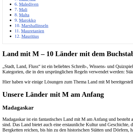
Malediven
Mali
Malta
Marokko
Marshallinseln
Mauretanien
Mauritius
Land mit M – 10 Länder mit dem Buchstab
„Stadt, Land, Fluss“ ist ein beliebtes Schreib-, Wissens- und Quizspi
Kategorien, die in den ursprünglichen Regeln verwendet werden: Städte
Hier haben wir einige Lösungen zum Thema Land mit M bereitgestellt,
Unsere Länder mit M am Anfang
Madagaskar
Madagaskar ist ein fantastisches Land mit M am Anfang und besteht a
sind. Das Land bietet auch eine erstaunliche Kultur und Geschichte,
Bergketten reichen, bis hin zu den historischen Stätten und Dörfern, 