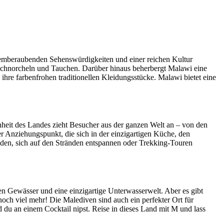
atemberaubenden Sehenswürdigkeiten und einer reichen Kultur
e Schnorcheln und Tauchen. Darüber hinaus beherbergt Malawi eine
 ihre farbenfrohen traditionellen Kleidungsstücke. Malawi bietet eine
heit des Landes zieht Besucher aus der ganzen Welt an – von den
er Anziehungspunkt, die sich in der einzigartigen Küche, den
unden, sich auf den Stränden entspannen oder Trekking-Touren
n Gewässer und eine einzigartige Unterwasserwelt. Aber es gibt
och viel mehr! Die Malediven sind auch ein perfekter Ort für
du an einem Cocktail nipst. Reise in dieses Land mit M und lass