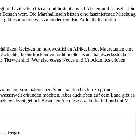
gt im Pazifischen Ozean und besteht aus 29 Atollen und 5 Inseln. Die
n Besuch wert. Die Marshallinseln bieten eine faszinierende Mischung
r gibt es immer etwas zu entdecken. Ein Aufenthalt auf den
häftigen. Gelegen im nordwestlichen Afrika, bietet Mauretanien eine
 Geschichte, beeindruckenden traditionellen Kunsthandwerksstücken
ige Tierwelt sind. Wer also etwas Neues und Unbekanntes erleben
zu bieten, von malerischen Sandstränden bis hin zu grünen
terwasserwelt erkunden möchten. Aber auch oben auf dem Land gibt es
eziele weltweit gehört. Besuchen Sie dieses zauberhafte Land mit M
en aufzeigen.