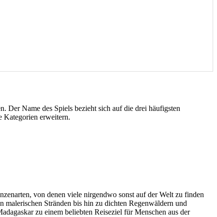
en. Der Name des Spiels bezieht sich auf die drei häufigsten
e Kategorien erweitern.
nzenarten, von denen viele nirgendwo sonst auf der Welt zu finden
von malerischen Stränden bis hin zu dichten Regenwäldern und
t Madagaskar zu einem beliebten Reiseziel für Menschen aus der